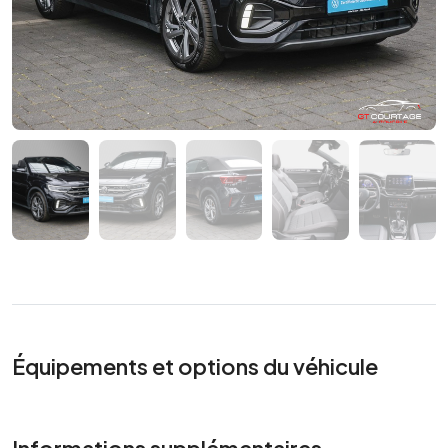
Équipements et options du véhicule