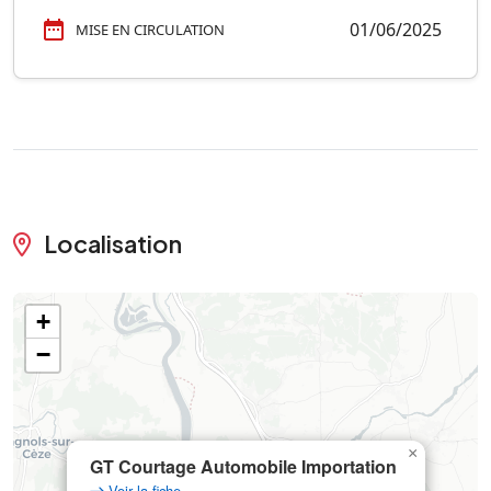
01/06/2025
MISE EN CIRCULATION
Localisation
+
−
×
GT Courtage Automobile Importation
Voir la fiche