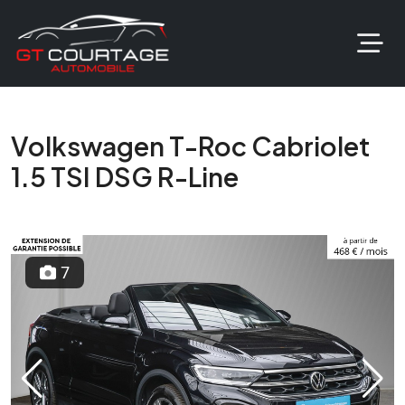
Volkswagen T-Roc Cabriolet
1.5 TSI DSG R-Line
7
Previous
Next