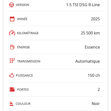
1.5 TSI DSG R-Line
VERSION
2025
ANNÉE
25 500 km
KILOMÉTRAGE
Essence
ÉNERGIE
Automatique
TRANSMISSION
150 ch
PUISSANCE
2
PORTES
Noir
COULEUR