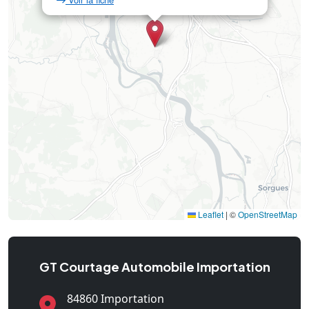
Leaflet
|
©
OpenStreetMap
GT Courtage Automobile Importation
84860 Importation