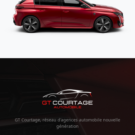
GT Courtage, réseau d'agences automobile nouvelle
génération