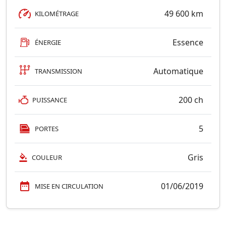
49 600 km
KILOMÉTRAGE
Essence
ÉNERGIE
Automatique
TRANSMISSION
200 ch
PUISSANCE
5
PORTES
Gris
COULEUR
01/06/2019
MISE EN CIRCULATION