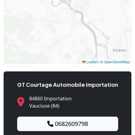
Leaflet
|
©
OpenStreetMap
GT Courtage Automobile Importation
84860 Importation
Vaucluse (84)
0682609798