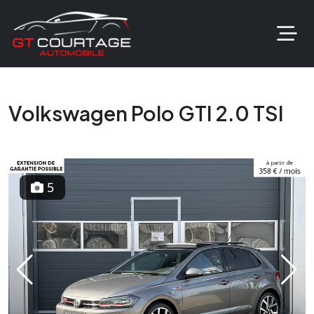
Volkswagen Polo GTI 2.0 TSI
5
Previous
Next