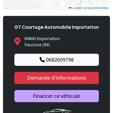
Leaflet
|
©
OpenStreetMap
GT Courtage Automobile Importation
84860 Importation
Vaucluse (84)
0682609798
Demande d'informations
Financer ce véhicule