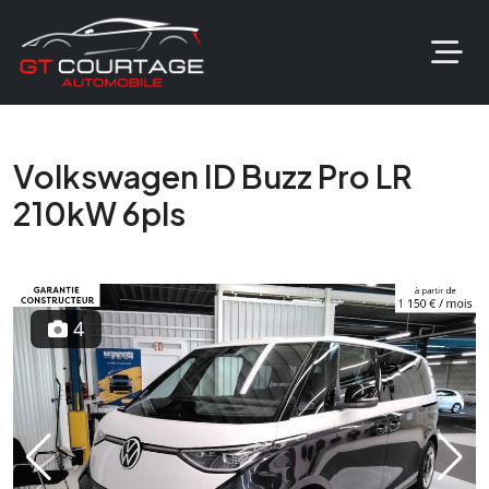
Volkswagen ID Buzz Pro LR
210kW 6pls
4
Previous
Next