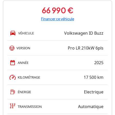
66 990 €
Financer ce véhicule
Volkswagen ID Buzz
VÉHICULE
Pro LR 210kW 6pls
VERSION
2025
ANNÉE
17 500 km
KILOMÉTRAGE
Electrique
ÉNERGIE
Automatique
TRANSMISSION