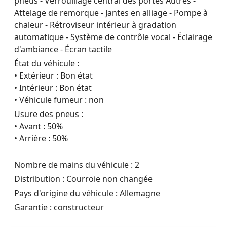
pneus - Verrouillage central des portes Autres -
Attelage de remorque - Jantes en alliage - Pompe à
chaleur - Rétroviseur intérieur à gradation
automatique - Système de contrôle vocal - Éclairage
d'ambiance - Écran tactile
État du véhicule :
• Extérieur : Bon état
• Intérieur : Bon état
• Véhicule fumeur : non
Usure des pneus :
• Avant : 50%
• Arrière : 50%
Nombre de mains du véhicule : 2
Distribution : Courroie non changée
Pays d'origine du véhicule : Allemagne
Garantie : constructeur