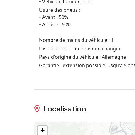
• Véhicule fumeur : non
Usure des pneus :
• Avant : 50%
• Arrière : 50%
Nombre de mains du véhicule : 1
Distribution : Courroie non changée
Pays d'origine du véhicule : Allemagne
Garantie : extension possible jusqu'à 5 an
Localisation
+