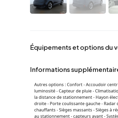
Équipements et options du v
Informations supplémentair
Autres options :
Confort - Accoudoir centr
luminosité - Capteur de pluie - Climatisat
la distance de stationnement - Hayon élect
droite - Porte coulissante gauche - Radar d
chauffants - Sièges massants - Sièges à ré
au stationnement - capteurs avant - Syst