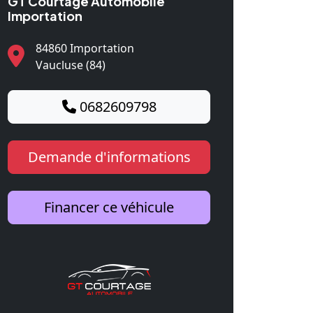
GT Courtage Automobile
Importation
84860 Importation
Vaucluse (84)
0682609798
Demande d'informations
Financer ce véhicule