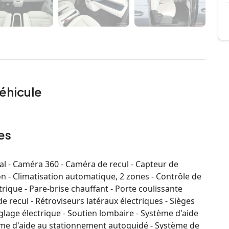
éhicule
es
al - Caméra 360 - Caméra de recul - Capteur de
ion - Climatisation automatique, 2 zones - Contrôle de
rique - Pare-brise chauffant - Porte coulissante
e recul - Rétroviseurs latéraux électriques - Sièges
glage électrique - Soutien lombaire - Système d'aide
ème d'aide au stationnement autoguidé - Système de