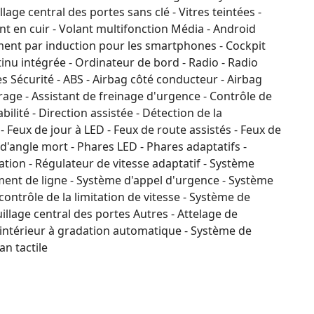
illage central des portes sans clé - Vitres teintées -
ant en cuir - Volant multifonction Média - Android
ment par induction pour les smartphones - Cockpit
nu intégrée - Ordinateur de bord - Radio - Radio
 Sécurité - ABS - Airbag côté conducteur - Airbag
rage - Assistant de freinage d'urgence - Contrôle de
bilité - Direction assistée - Détection de la
Feux de jour à LED - Feux de route assistés - Feux de
 d'angle mort - Phares LED - Phares adaptatifs -
ion - Régulateur de vitesse adaptatif - Système
ment de ligne - Système d'appel d'urgence - Système
ontrôle de la limitation de vitesse - Système de
illage central des portes Autres - Attelage de
r intérieur à gradation automatique - Système de
an tactile