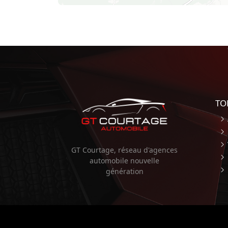
TO
GT Courtage, réseau d'agences
automobile nouvelle
génération