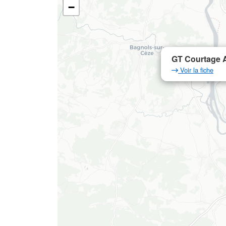
−
GT Courtage A
Voir la fiche