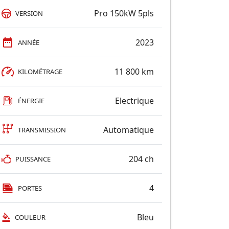
Pro 150kW 5pls
VERSION
2023
ANNÉE
11 800 km
KILOMÉTRAGE
Electrique
ÉNERGIE
Automatique
TRANSMISSION
204 ch
PUISSANCE
4
PORTES
Bleu
COULEUR