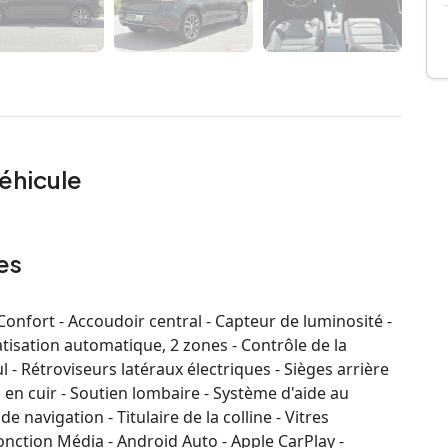
éhicule
es
nfort - Accoudoir central - Capteur de luminosité -
atisation automatique, 2 zones - Contrôle de la
 - Rétroviseurs latéraux électriques - Sièges arrière
s en cuir - Soutien lombaire - Système d'aide au
 navigation - Titulaire de la colline - Vitres
fonction Média - Android Auto - Apple CarPlay -