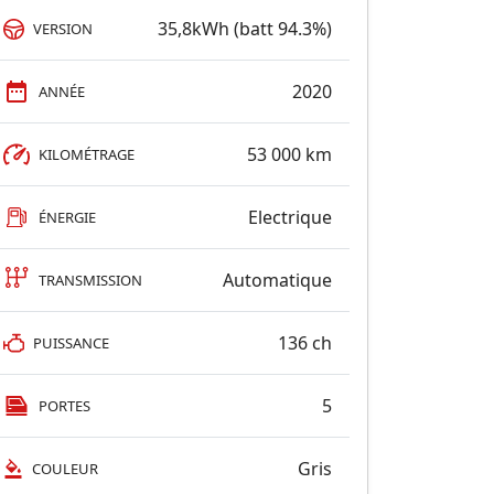
35,8kWh (batt 94.3%)
VERSION
2020
ANNÉE
53 000 km
KILOMÉTRAGE
Electrique
ÉNERGIE
Automatique
TRANSMISSION
136 ch
PUISSANCE
5
PORTES
Gris
COULEUR