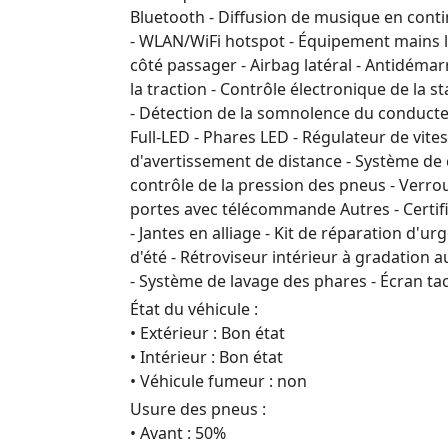
Bluetooth - Diffusion de musique en conti
- WLAN/WiFi hotspot - Équipement mains li
côté passager - Airbag latéral - Antidémar
la traction - Contrôle électronique de la st
- Détection de la somnolence du conducteur
Full-LED - Phares LED - Régulateur de vite
d'avertissement de distance - Système de c
contrôle de la pression des pneus - Verrou
portes avec télécommande Autres - Certifi
- Jantes en alliage - Kit de réparation d'
d'été - Rétroviseur intérieur à gradation 
- Système de lavage des phares - Écran tac
État du véhicule :
• Extérieur : Bon état
• Intérieur : Bon état
• Véhicule fumeur : non
Usure des pneus :
• Avant : 50%