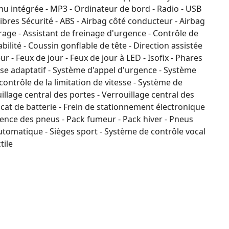
nu intégrée - MP3 - Ordinateur de bord - Radio - USB
bres Sécurité - ABS - Airbag côté conducteur - Airbag
rage - Assistant de freinage d'urgence - Contrôle de
abilité - Coussin gonflable de tête - Direction assistée
 - Feux de jour - Feux de jour à LED - Isofix - Phares
sse adaptatif - Système d'appel d'urgence - Système
ontrôle de la limitation de vitesse - Système de
illage central des portes - Verrouillage central des
cat de batterie - Frein de stationnement électronique
urgence des pneus - Pack fumeur - Pack hiver - Pneus
automatique - Sièges sport - Système de contrôle vocal
tile