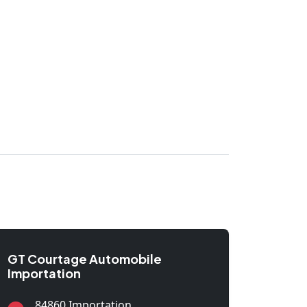
GT Courtage Automobile
Importation
84860 Importation