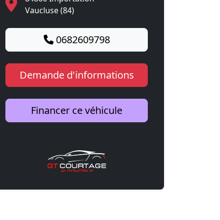
Vaucluse (84)
0682609798
Demande d'informations
Financer ce véhicule