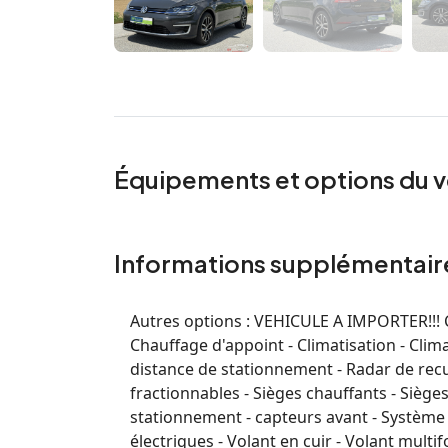
Équipements et options du v
Informations supplémentair
Autres options :
VEHICULE A IMPORTER!!! Co
Chauffage d'appoint - Climatisation - Clim
distance de stationnement - Radar de recul
fractionnables - Sièges chauffants - Siège
stationnement - capteurs avant - Système de
électriques - Volant en cuir - Volant multi