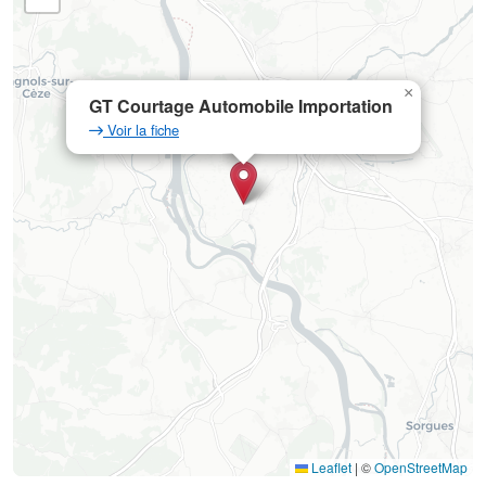
×
GT Courtage Automobile Importation
Voir la fiche
Leaflet
|
©
OpenStreetMap