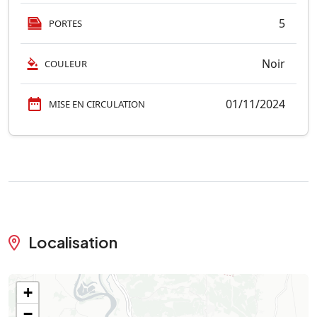
5
PORTES
Noir
COULEUR
01/11/2024
MISE EN CIRCULATION
Localisation
+
−