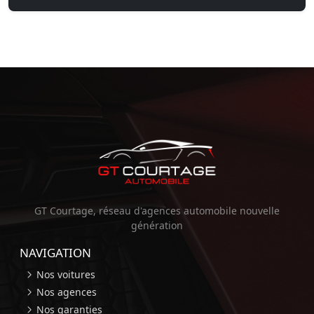
GT Courtage, réseau d'agences automobile nouvelle
génération
NAVIGATION
Nos voitures
Nos agences
Nos garanties