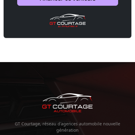
GT Courtage, réseau d'agences automobile nouvelle
génération