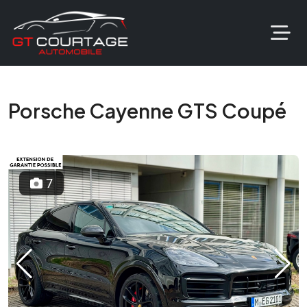
Porsche Cayenne GTS Coupé
7
Previous
Next