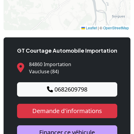
Leaflet
|
©
OpenStreetMap
GT Courtage Automobile Importation
84860 Importation
Vaucluse (84)
0682609798
Demande d'informations
Financer ce véhicule