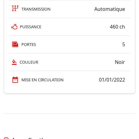
Automatique
TRANSMISSION
460 ch
PUISSANCE
5
PORTES
Noir
COULEUR
01/01/2022
MISE EN CIRCULATION