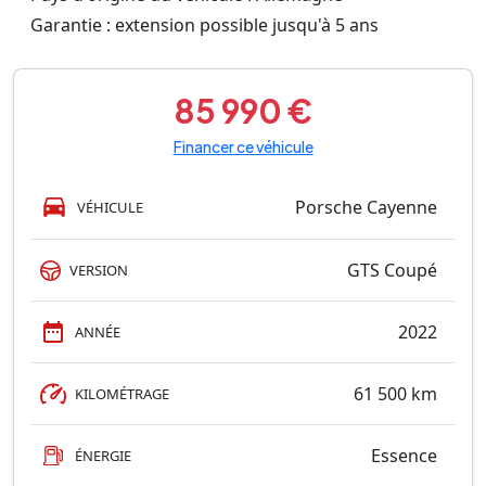
Garantie : extension possible jusqu'à 5 ans
85 990 €
Financer ce véhicule
Porsche Cayenne
VÉHICULE
GTS Coupé
VERSION
2022
ANNÉE
61 500 km
KILOMÉTRAGE
Essence
ÉNERGIE