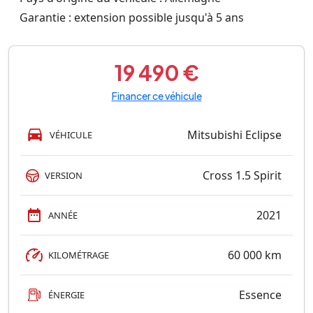
Garantie : extension possible jusqu'à 5 ans
19 490 €
Financer ce véhicule
Mitsubishi Eclipse
VÉHICULE
Cross 1.5 Spirit
VERSION
2021
ANNÉE
60 000 km
KILOMÉTRAGE
Essence
ÉNERGIE