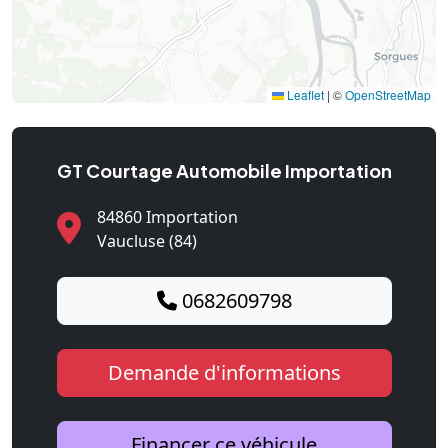
Leaflet
|
©
OpenStreetMap
GT Courtage Automobile Importation
84860 Importation
Vaucluse (84)
0682609798
Demande d'informations
Financer ce véhicule