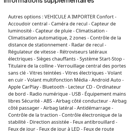
Informations supplémentaires
Autres options :
VEHICULE A IMPORTER Confort -
Accoudoir central - Caméra de recul - Capteur de
luminosité - Capteur de pluie - Climatisation -
Climatisation automatique, 2 zones - Contrôle de la
distance de stationnement - Radar de recul -
Régulateur de vitesse - Rétroviseurs latéraux
électriques - Sièges chauffants - Système Start-Stop -
Titulaire de la colline - Verrouillage central des portes
sans clé - Vitres teintées - Vitres électriques - Volant
en cuir - Volant multifonction Média - Android Auto -
Apple CarPlay - Bluetooth - Lecteur CD - Ordinateur
de bord - Radio numérique - USB - Équipement mains
libres Sécurité - ABS - Airbag côté conducteur - Airbag
côté passager - Airbag latéral - Antidémarrage -
Contrôle de la traction - Contrôle électronique de la
stabilité - Direction assistée - Feux antibrouillard -
Feux de jour - Feux de jour à LED - Feux de route