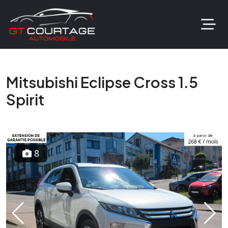
Mitsubishi Eclipse Cross 1.5
Spirit
8
Previous
Next