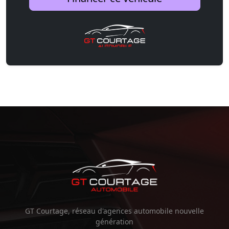
GT Courtage, réseau d'agences automobile nouvelle
génération