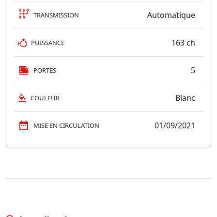
Automatique
TRANSMISSION
163 ch
PUISSANCE
5
PORTES
Blanc
COULEUR
01/09/2021
MISE EN CIRCULATION