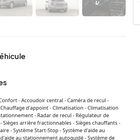
éhicule
es
nfort - Accoudoir central - Caméra de recul -
 Chauffage d'appoint - Climatisation - Climatisation
stationnement - Radar de recul - Régulateur de
 - Sièges arrière fractionnables - Sièges chauffants -
aire - Système Start-Stop - Système d'aide au
 d'aide au stationnement autoguidé - Système de