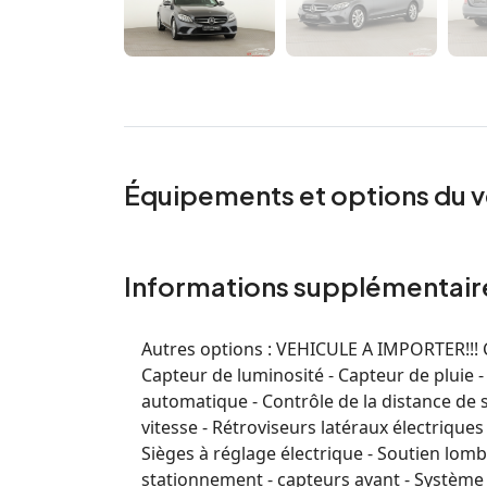
Équipements et options du v
Informations supplémentair
Autres options :
VEHICULE A IMPORTER!!! Co
Capteur de luminosité - Capteur de pluie -
automatique - Contrôle de la distance de 
vitesse - Rétroviseurs latéraux électriques
Sièges à réglage électrique - Soutien lomb
stationnement - capteurs avant - Système