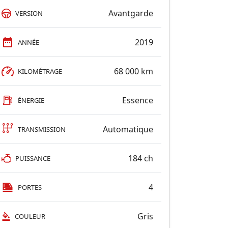
Avantgarde
VERSION
2019
ANNÉE
68 000 km
KILOMÉTRAGE
Essence
ÉNERGIE
Automatique
TRANSMISSION
184 ch
PUISSANCE
4
PORTES
Gris
COULEUR