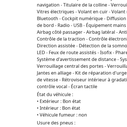
navigation - Titulaire de la colline - Verrou
Vitres électriques - Volant en cuir - Volan
Bluetooth - Cockpit numérique - Diffusio
de bord - Radio - USB - Équipement mains l
Airbag côté passager - Airbag latéral - An
Contrôle de la traction - Contrôle électroni
Direction assistée - Détection de la somno
LED - Feux de route assistés - Isofix - Pha
Système d'avertissement de distance - Sys
Verrouillage central des portes - Verroui
Jantes en alliage - Kit de réparation d'ur
de vitesse - Rétroviseur intérieur à grad
contrôle vocal - Écran tactile
État du véhicule :
• Extérieur : Bon état
• Intérieur : Bon état
• Véhicule fumeur : non
Usure des pneus :