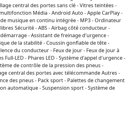
illage central des portes sans clé - Vitres teintées -
t multifonction Média - Android Auto - Apple CarPlay -
n de musique en continu intégrée - MP3 - Ordinateur
ibres Sécurité - ABS - Airbag côté conducteur -
tidémarrage - Assistant de freinage d'urgence -
que de la stabilité - Coussin gonflable de tête -
lence du conducteur - Feux de jour - Feux de jour à
res Full-LED - Phares LED - Système d'appel d'urgence -
tème de contrôle de la pression des pneus -
llage central des portes avec télécommande Autres -
gence des pneus - Pack sport - Palettes de changement
ation automatique - Suspension sport - Système de