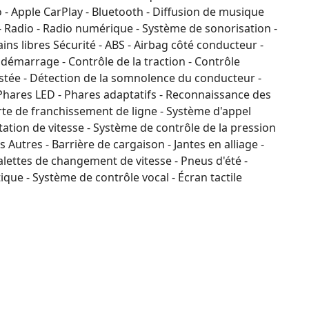
 - Apple CarPlay - Bluetooth - Diffusion de musique
- Radio - Radio numérique - Système de sonorisation -
s libres Sécurité - ABS - Airbag côté conducteur -
tidémarrage - Contrôle de la traction - Contrôle
ssistée - Détection de la somnolence du conducteur -
 - Phares LED - Phares adaptatifs - Reconnaissance des
rte de franchissement de ligne - Système d'appel
tation de vitesse - Système de contrôle de la pression
 Autres - Barrière de cargaison - Jantes en alliage -
alettes de changement de vitesse - Pneus d'été -
que - Système de contrôle vocal - Écran tactile