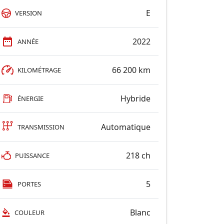
E
VERSION
2022
ANNÉE
66 200 km
KILOMÉTRAGE
Hybride
ÉNERGIE
Automatique
TRANSMISSION
218 ch
PUISSANCE
5
PORTES
Blanc
COULEUR