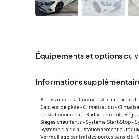
Équipements et options du v
Informations supplémentair
Autres options :
Confort - Accoudoir centra
Capteur de pluie - Climatisation - Climati
de stationnement - Radar de recul - Régula
Sièges chauffants - Système Start-Stop - 
Système d'aide au stationnement autoguidé 
Verrouillage central des portes sans clé - V