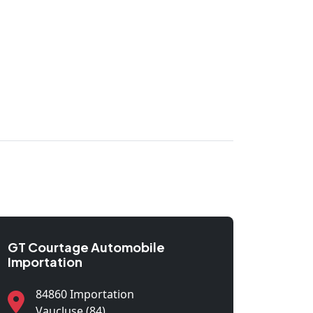
GT Courtage Automobile
Importation
84860 Importation
Vaucluse (84)