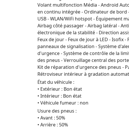
Volant multifonction Média - Android Auto
en continu intégrée - Ordinateur de bord 
USB - WLAN/WiFi hotspot - Équipement main
Airbag côté passager - Airbag latéral - An
électronique de la stabilité - Direction a
Feux de jour - Feux de jour à LED - Isofix
panneaux de signalisation - Système d'ale
d'urgence - Système de contrôle de la limi
des pneus - Verrouillage central des portes
Kit de réparation d'urgence des pneus - P
Rétroviseur intérieur à gradation automati
État du véhicule :
• Extérieur : Bon état
• Intérieur : Bon état
• Véhicule fumeur : non
Usure des pneus :
• Avant : 50%
• Arrière : 50%