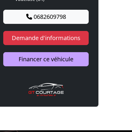
0682609798
Demande d'informations
Financer ce véhicule