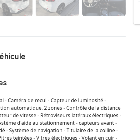
éhicule
es
l - Caméra de recul - Capteur de luminosité -
sation automatique, 2 zones - Contrôle de la distance
teur de vitesse - Rétroviseurs latéraux électriques -
Système d'aide au stationnement - capteurs avant -
- Système de navigation - Titulaire de la colline -
itres teintées - Vitres électriques - Volant en cuir -