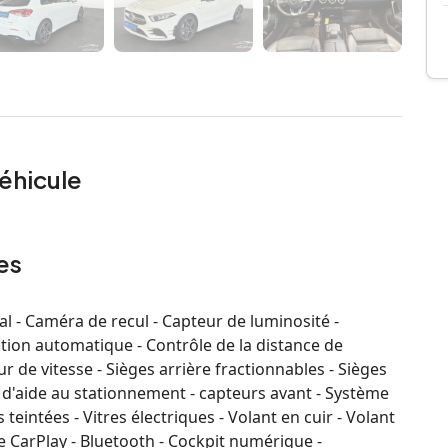
éhicule
es
l - Caméra de recul - Capteur de luminosité -
sation automatique - Contrôle de la distance de
r de vitesse - Sièges arrière fractionnables - Sièges
 d'aide au stationnement - capteurs avant - Système
teintées - Vitres électriques - Volant en cuir - Volant
e CarPlay - Bluetooth - Cockpit numérique -