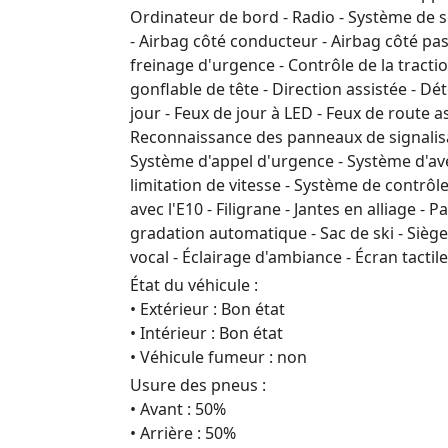
Ordinateur de bord - Radio - Système de s
- Airbag côté conducteur - Airbag côté pas
freinage d'urgence - Contrôle de la tractio
gonflable de tête - Direction assistée - D
jour - Feux de jour à LED - Feux de route a
Reconnaissance des panneaux de signalisat
Système d'appel d'urgence - Système d'ave
limitation de vitesse - Système de contrô
avec l'E10 - Filigrane - Jantes en alliage - 
gradation automatique - Sac de ski - Sièg
vocal - Éclairage d'ambiance - Écran tactile
État du véhicule :
• Extérieur : Bon état
• Intérieur : Bon état
• Véhicule fumeur : non
Usure des pneus :
• Avant : 50%
• Arrière : 50%