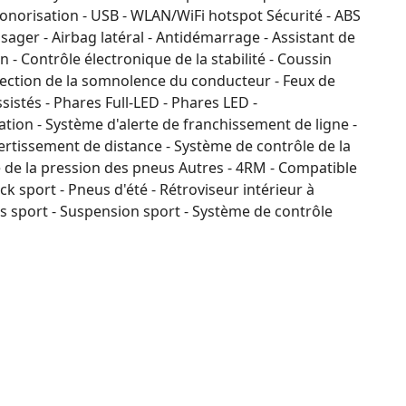
onorisation - USB - WLAN/WiFi hotspot Sécurité - ABS
sager - Airbag latéral - Antidémarrage - Assistant de
n - Contrôle électronique de la stabilité - Coussin
étection de la somnolence du conducteur - Feux de
ssistés - Phares Full-LED - Phares LED -
ion - Système d'alerte de franchissement de ligne -
rtissement de distance - Système de contrôle de la
le de la pression des pneus Autres - 4RM - Compatible
Pack sport - Pneus d'été - Rétroviseur intérieur à
es sport - Suspension sport - Système de contrôle