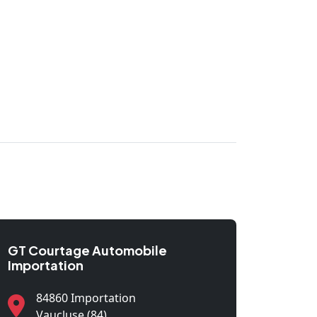
GT Courtage Automobile
Importation
84860 Importation
Vaucluse (84)