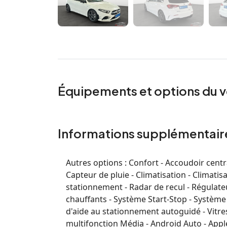
Équipements et options du v
Informations supplémentair
Autres options :
Confort - Accoudoir centra
Capteur de pluie - Climatisation - Climati
stationnement - Radar de recul - Régulateu
chauffants - Système Start-Stop - Système
d'aide au stationnement autoguidé - Vitres 
multifonction Média - Android Auto - Appl