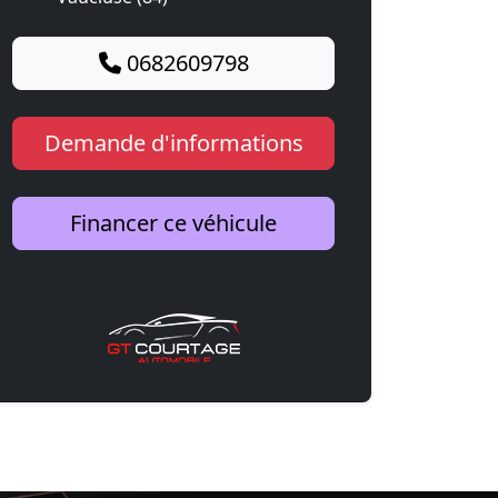
0682609798
Demande d'informations
Financer ce véhicule