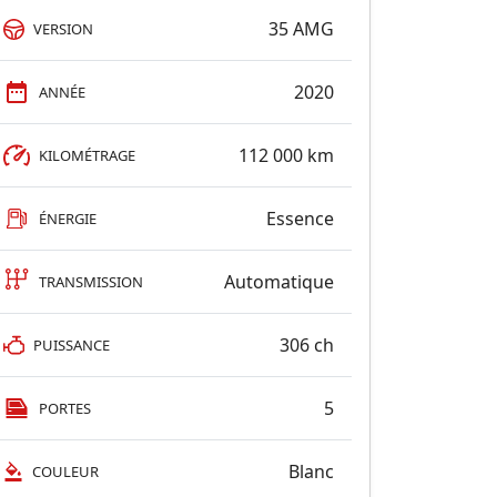
35 AMG
VERSION
2020
ANNÉE
112 000 km
KILOMÉTRAGE
Essence
ÉNERGIE
Automatique
TRANSMISSION
306 ch
PUISSANCE
5
PORTES
Blanc
COULEUR