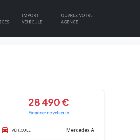
IMPORT
OUVREZ VOTRE
ICES
VÉHICULE
AGENCE
28 490 €
Financer ce véhicule
Mercedes A
VÉHICULE