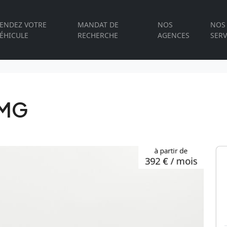
ENDEZ VOTRE
MANDAT DE
NOS
NOS
ÉHICULE
RECHERCHE
AGENCES
SERV
AMG