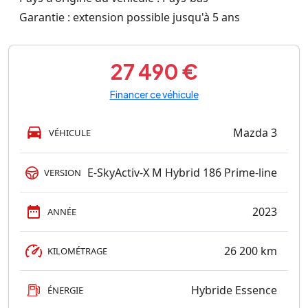
Garantie : extension possible jusqu'à 5 ans
27 490 €
Financer ce véhicule
Mazda 3
VÉHICULE
E-SkyActiv-X M Hybrid 186 Prime-line
VERSION
2023
ANNÉE
26 200 km
KILOMÉTRAGE
Hybride Essence
ÉNERGIE