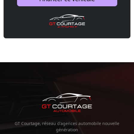
GT Courtage, réseau d'agences automobile nouvelle
génération