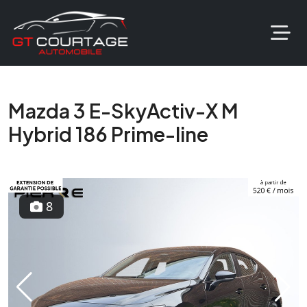
Mazda 3 E-SkyActiv-X M
Hybrid 186 Prime-line
8
Previous
Next