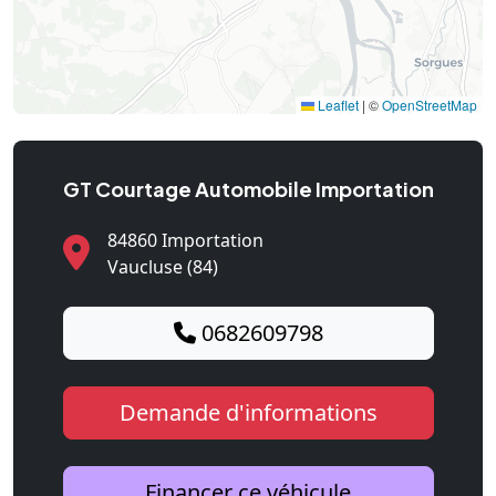
Leaflet
|
©
OpenStreetMap
GT Courtage Automobile Importation
84860 Importation
Vaucluse (84)
0682609798
Demande d'informations
Financer ce véhicule