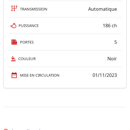
Automatique
TRANSMISSION
186 ch
PUISSANCE
5
PORTES
Noir
COULEUR
01/11/2023
MISE EN CIRCULATION