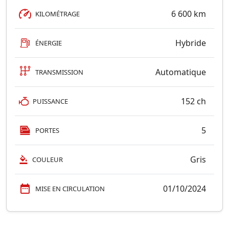
6 600 km
KILOMÉTRAGE
Hybride
ÉNERGIE
Automatique
TRANSMISSION
152 ch
PUISSANCE
5
PORTES
Gris
COULEUR
01/10/2024
MISE EN CIRCULATION