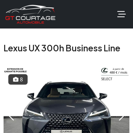
Lexus UX 300h Business Line
8
Previous
Next