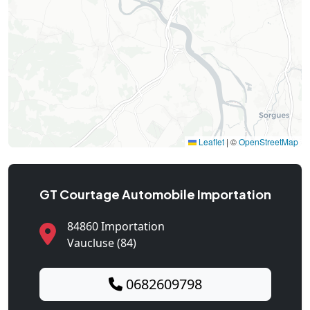
Leaflet
|
©
OpenStreetMap
GT Courtage Automobile Importation
84860 Importation
Vaucluse (84)
0682609798