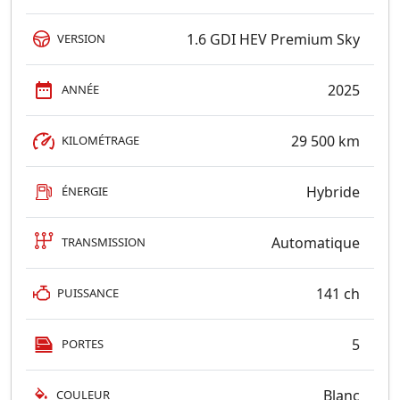
1.6 GDI HEV Premium Sky
VERSION
2025
ANNÉE
29 500 km
KILOMÉTRAGE
Hybride
ÉNERGIE
Automatique
TRANSMISSION
141 ch
PUISSANCE
5
PORTES
Blanc
COULEUR