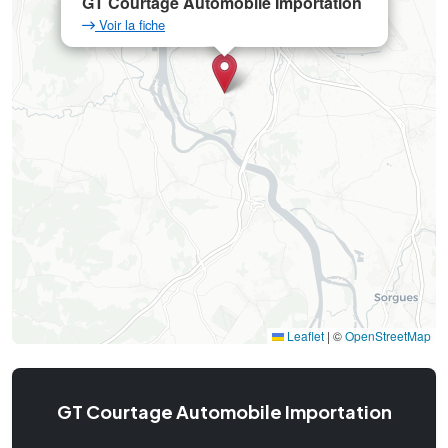
GT Courtage Automobile Importation
Voir la fiche
Leaflet
|
©
OpenStreetMap
GT Courtage Automobile Importation