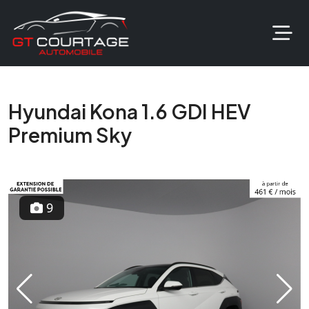
Hyundai Kona 1.6 GDI HEV
Premium Sky
9
Previous
Next