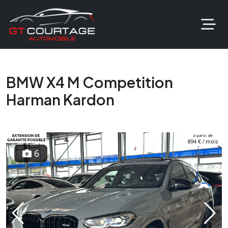
BMW X4 M Competition
Harman Kardon
6
Previous
Next