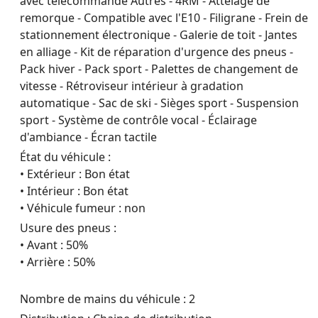
avec télécommande Autres - 4RM - Attelage de
remorque - Compatible avec l'E10 - Filigrane - Frein de
stationnement électronique - Galerie de toit - Jantes
en alliage - Kit de réparation d'urgence des pneus -
Pack hiver - Pack sport - Palettes de changement de
vitesse - Rétroviseur intérieur à gradation
automatique - Sac de ski - Sièges sport - Suspension
sport - Système de contrôle vocal - Éclairage
d'ambiance - Écran tactile
État du véhicule :
• Extérieur : Bon état
• Intérieur : Bon état
• Véhicule fumeur : non
Usure des pneus :
• Avant : 50%
• Arrière : 50%
Nombre de mains du véhicule : 2