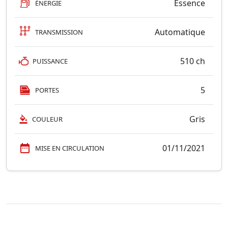
Essence
ÉNERGIE
Automatique
TRANSMISSION
510 ch
PUISSANCE
5
PORTES
Gris
COULEUR
01/11/2021
MISE EN CIRCULATION