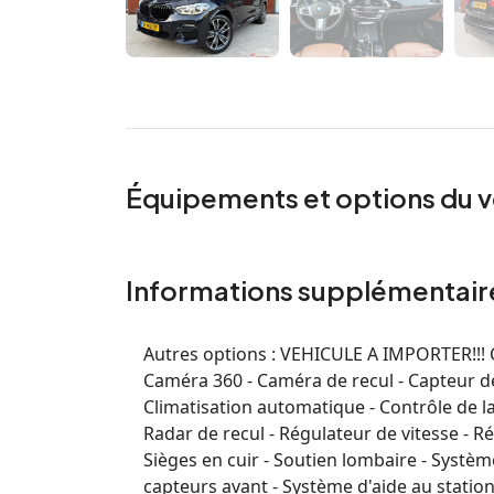
Équipements et options du v
Informations supplémentair
Autres options :
VEHICULE A IMPORTER!!! Co
Caméra 360 - Caméra de recul - Capteur de 
Climatisation automatique - Contrôle de l
Radar de recul - Régulateur de vitesse - Ré
Sièges en cuir - Soutien lombaire - Systèm
capteurs avant - Système d'aide au statio