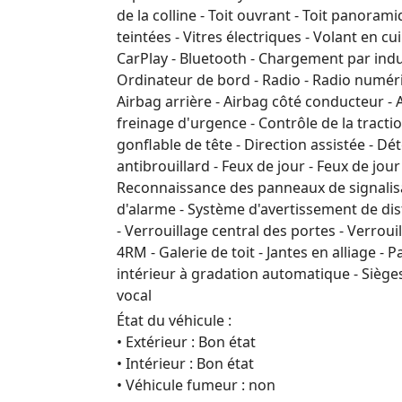
de la colline - Toit ouvrant - Toit panorami
teintées - Vitres électriques - Volant en c
CarPlay - Bluetooth - Chargement par ind
Ordinateur de bord - Radio - Radio numéri
Airbag arrière - Airbag côté conducteur - A
freinage d'urgence - Contrôle de la tractio
gonflable de tête - Direction assistée - D
antibrouillard - Feux de jour - Feux de jou
Reconnaissance des panneaux de signalisat
d'alarme - Système d'avertissement de dis
- Verrouillage central des portes - Verrou
4RM - Galerie de toit - Jantes en alliage -
intérieur à gradation automatique - Siège
vocal
État du véhicule :
• Extérieur : Bon état
• Intérieur : Bon état
• Véhicule fumeur : non