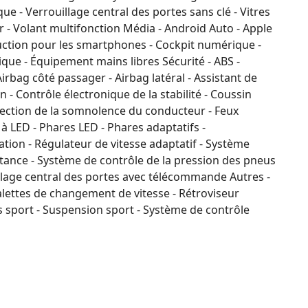
que - Verrouillage central des portes sans clé - Vitres
uir - Volant multifonction Média - Android Auto - Apple
uction pour les smartphones - Cockpit numérique -
que - Équipement mains libres Sécurité - ABS -
irbag côté passager - Airbag latéral - Assistant de
n - Contrôle électronique de la stabilité - Coussin
étection de la somnolence du conducteur - Feux
r à LED - Phares LED - Phares adaptatifs -
ion - Régulateur de vitesse adaptatif - Système
tance - Système de contrôle de la pression des pneus
illage central des portes avec télécommande Autres -
 Palettes de changement de vitesse - Rétroviseur
s sport - Suspension sport - Système de contrôle