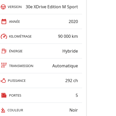
30e XDrive Edition M Sport
VERSION
2020
ANNÉE
90 000 km
KILOMÉTRAGE
Hybride
ÉNERGIE
Automatique
TRANSMISSION
292 ch
PUISSANCE
5
PORTES
Noir
COULEUR