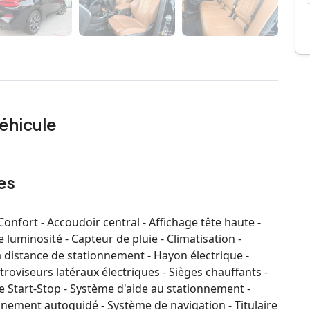
éhicule
es
nfort - Accoudoir central - Affichage tête haute -
luminosité - Capteur de pluie - Climatisation -
a distance de stationnement - Hayon électrique -
troviseurs latéraux électriques - Sièges chauffants -
e Start-Stop - Système d'aide au stationnement -
nnement autoguidé - Système de navigation - Titulaire