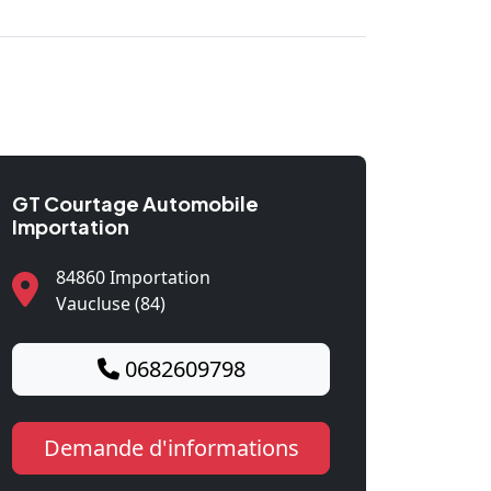
GT Courtage Automobile
Importation
84860 Importation
Vaucluse (84)
0682609798
Demande d'informations