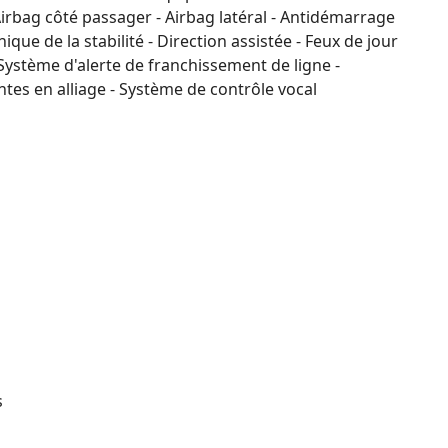
Airbag côté passager - Airbag latéral - Antidémarrage
nique de la stabilité - Direction assistée - Feux de jour
- Système d'alerte de franchissement de ligne -
ntes en alliage - Système de contrôle vocal
s