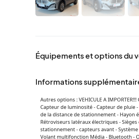
Équipements et options du v
Informations supplémentair
Autres options :
VEHICULE A IMPORTER!!! Co
Capteur de luminosité - Capteur de pluie -
de la distance de stationnement - Hayon él
Rétroviseurs latéraux électriques - Sièges
stationnement - capteurs avant - Système de
Volant multifonction Média - Bluetooth - 