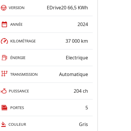
EDrive20 66,5 KWh
VERSION
2024
ANNÉE
37 000 km
KILOMÉTRAGE
Electrique
ÉNERGIE
Automatique
TRANSMISSION
204 ch
PUISSANCE
5
PORTES
Gris
COULEUR