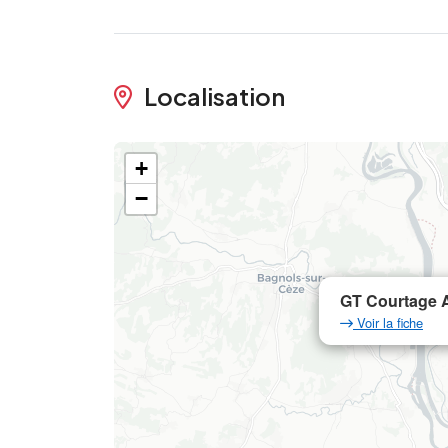
Localisation
+
−
GT Courtage A
Voir la fiche