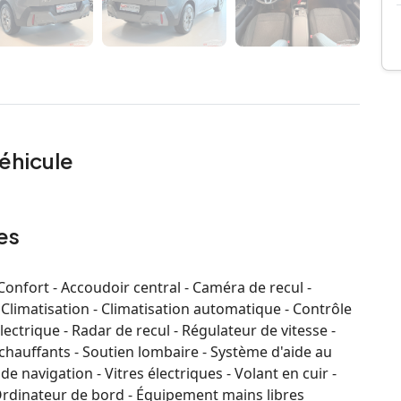
éhicule
es
nfort - Accoudoir central - Caméra de recul -
 Climatisation - Climatisation automatique - Contrôle
ectrique - Radar de recul - Régulateur de vitesse -
 chauffants - Soutien lombaire - Système d'aide au
 navigation - Vitres électriques - Volant en cuir -
Ordinateur de bord - Équipement mains libres