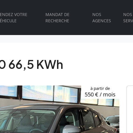
ENDEZ VOTRE
MANDAT DE
NOS
NOS
ÉHICULE
RECHERCHE
AGENCES
SERV
0 66,5 KWh