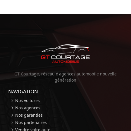
GT Courtage, réseau d'agences automobile nouvelle
génération
NAVIGATION
Nos voitures
Nos agences
Nos garanties
Nos partenaires
Vendre votre auto