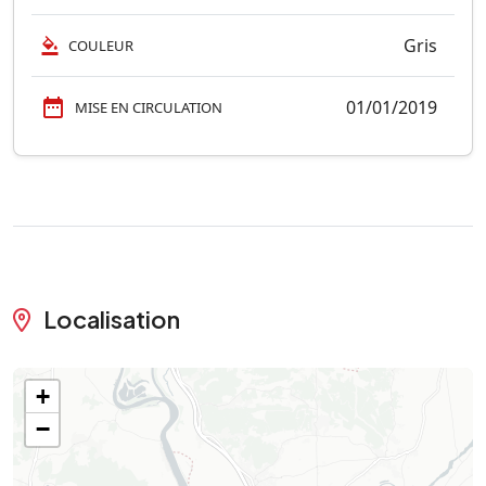
Gris
COULEUR
01/01/2019
MISE EN CIRCULATION
Localisation
+
−