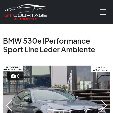
BMW 530e IPerformance
Sport Line Leder Ambiente
6
Previous
Next