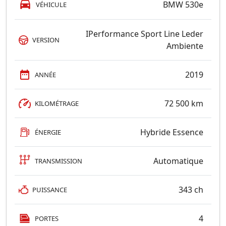
BMW 530e
VÉHICULE
IPerformance Sport Line Leder
VERSION
Ambiente
2019
ANNÉE
72 500 km
KILOMÉTRAGE
Hybride Essence
ÉNERGIE
Automatique
TRANSMISSION
343 ch
PUISSANCE
4
PORTES