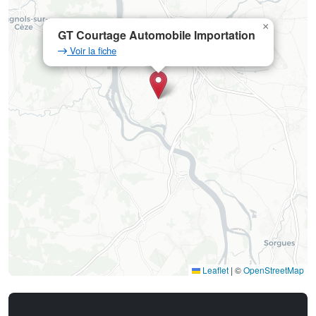
×
GT Courtage Automobile Importation
Voir la fiche
Leaflet
|
©
OpenStreetMap