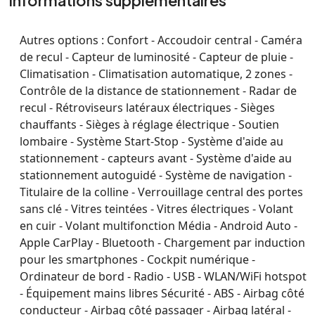
Informations supplémentaires
Autres options :
Confort - Accoudoir central - Caméra
de recul - Capteur de luminosité - Capteur de pluie -
Climatisation - Climatisation automatique, 2 zones -
Contrôle de la distance de stationnement - Radar de
recul - Rétroviseurs latéraux électriques - Sièges
chauffants - Sièges à réglage électrique - Soutien
lombaire - Système Start-Stop - Système d'aide au
stationnement - capteurs avant - Système d'aide au
stationnement autoguidé - Système de navigation -
Titulaire de la colline - Verrouillage central des portes
sans clé - Vitres teintées - Vitres électriques - Volant
en cuir - Volant multifonction Média - Android Auto -
Apple CarPlay - Bluetooth - Chargement par induction
pour les smartphones - Cockpit numérique -
Ordinateur de bord - Radio - USB - WLAN/WiFi hotspot
- Équipement mains libres Sécurité - ABS - Airbag côté
conducteur - Airbag côté passager - Airbag latéral -