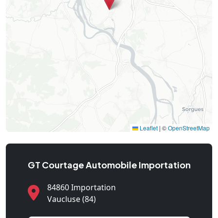
Leaflet
|
©
OpenStreetMap
GT Courtage Automobile Importation
84860 Importation
Vaucluse (84)