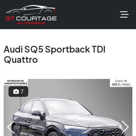
Audi SQ5 Sportback TDI
Quattro
7
Previous
Next