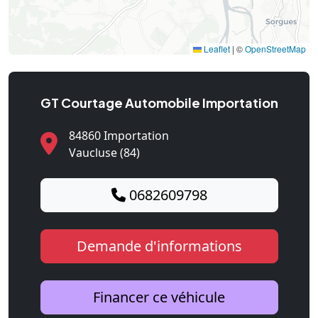
Leaflet
|
©
OpenStreetMap
GT Courtage Automobile Importation
84860 Importation
Vaucluse (84)
0682609798
Demande d'informations
Financer ce véhicule