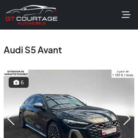
Audi S5 Avant
6
Previous
Next