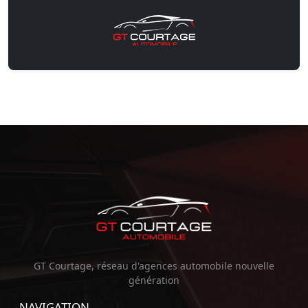
GT Courtage, réseau d'agences automobile nouvelle
génération
NAVIGATION