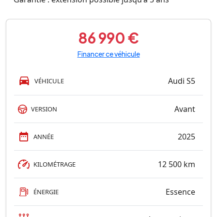
86 990 €
Financer ce véhicule
Audi S5
VÉHICULE
Avant
VERSION
2025
ANNÉE
12 500 km
KILOMÉTRAGE
Essence
ÉNERGIE