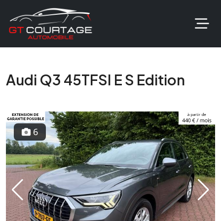
Audi Q3 45TFSI E S Edition
6
Previous
Next