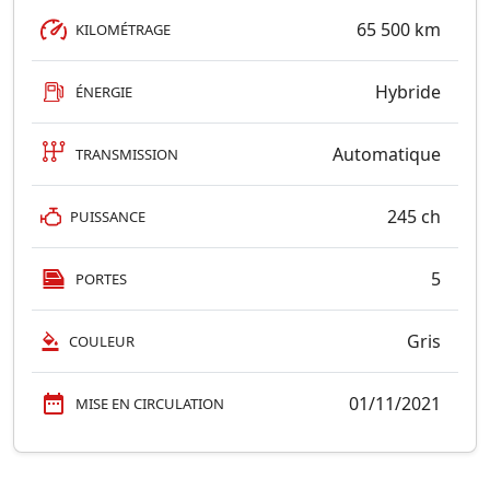
65 500 km
KILOMÉTRAGE
Hybride
ÉNERGIE
Automatique
TRANSMISSION
245 ch
PUISSANCE
5
PORTES
Gris
COULEUR
01/11/2021
MISE EN CIRCULATION