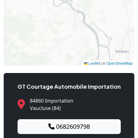
Leaflet
|
©
OpenStreetMap
GT Courtage Automobile Importation
84860 Importation
Vaucluse (84)
0682609798