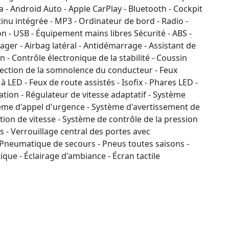
a - Android Auto - Apple CarPlay - Bluetooth - Cockpit
nu intégrée - MP3 - Ordinateur de bord - Radio -
 - USB - Équipement mains libres Sécurité - ABS -
ger - Airbag latéral - Antidémarrage - Assistant de
n - Contrôle électronique de la stabilité - Coussin
étection de la somnolence du conducteur - Feux
 à LED - Feux de route assistés - Isofix - Phares LED -
ion - Régulateur de vitesse adaptatif - Système
tème d'appel d'urgence - Système d'avertissement de
ation de vitesse - Système de contrôle de la pression
s - Verrouillage central des portes avec
 Pneumatique de secours - Pneus toutes saisons -
que - Éclairage d'ambiance - Écran tactile