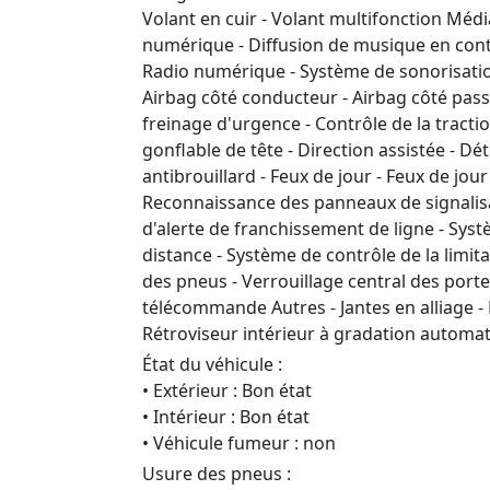
Volant en cuir - Volant multifonction Médi
numérique - Diffusion de musique en conti
Radio numérique - Système de sonorisation
Airbag côté conducteur - Airbag côté passa
freinage d'urgence - Contrôle de la tractio
gonflable de tête - Direction assistée - D
antibrouillard - Feux de jour - Feux de jour
Reconnaissance des panneaux de signalisat
d'alerte de franchissement de ligne - Sys
distance - Système de contrôle de la limit
des pneus - Verrouillage central des porte
télécommande Autres - Jantes en alliage -
Rétroviseur intérieur à gradation automati
État du véhicule :
• Extérieur : Bon état
• Intérieur : Bon état
• Véhicule fumeur : non
Usure des pneus :