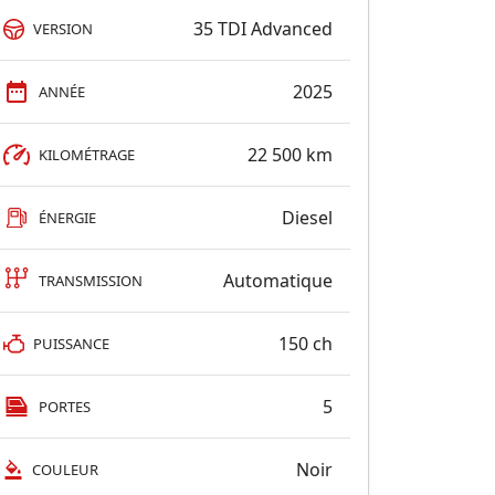
35 TDI Advanced
VERSION
2025
ANNÉE
22 500 km
KILOMÉTRAGE
Diesel
ÉNERGIE
Automatique
TRANSMISSION
150 ch
PUISSANCE
5
PORTES
Noir
COULEUR