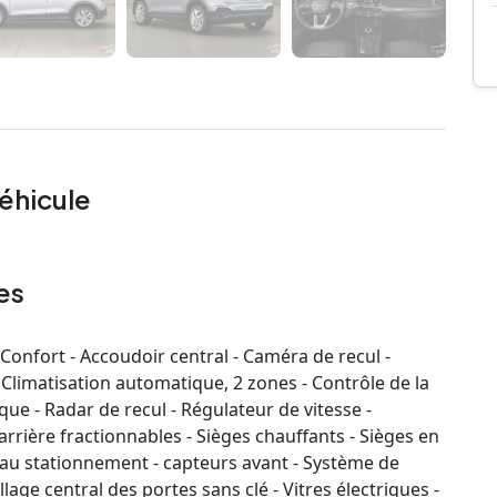
éhicule
es
onfort - Accoudoir central - Caméra de recul -
 Climatisation automatique, 2 zones - Contrôle de la
ue - Radar de recul - Régulateur de vitesse -
arrière fractionnables - Sièges chauffants - Sièges en
e au stationnement - capteurs avant - Système de
illage central des portes sans clé - Vitres électriques -