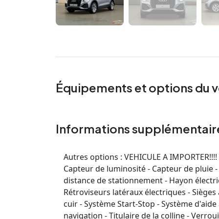
Équipements et options du v
Informations supplémentair
Autres options :
VEHICULE A IMPORTER!!!! C
Capteur de luminosité - Capteur de pluie -
distance de stationnement - Hayon électriq
Rétroviseurs latéraux électriques - Sièges 
cuir - Système Start-Stop - Système d'aid
navigation - Titulaire de la colline - Verrou