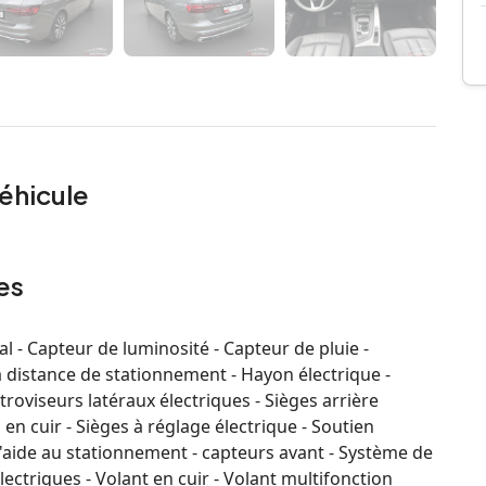
éhicule
es
l - Capteur de luminosité - Capteur de pluie -
a distance de stationnement - Hayon électrique -
troviseurs latéraux électriques - Sièges arrière
 en cuir - Sièges à réglage électrique - Soutien
'aide au stationnement - capteurs avant - Système de
 électriques - Volant en cuir - Volant multifonction