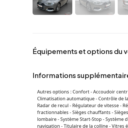
Équipements et options du v
Informations supplémentair
Autres options :
Confort - Accoudoir centra
Climatisation automatique - Contrôle de l
Radar de recul - Régulateur de vitesse - Ré
fractionnables - Sièges chauffants - Sièges
lombaire - Système Start-Stop - Système d
navigation - Titulaire de la colline - Vitres