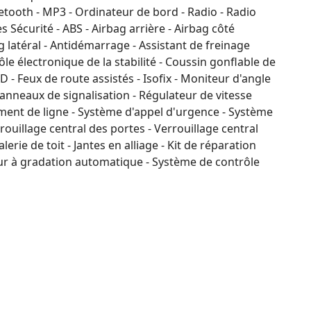
etooth - MP3 - Ordinateur de bord - Radio - Radio
Sécurité - ABS - Airbag arrière - Airbag côté
 latéral - Antidémarrage - Assistant de freinage
ôle électronique de la stabilité - Coussin gonflable de
ED - Feux de route assistés - Isofix - Moniteur d'angle
nneaux de signalisation - Régulateur de vitesse
ement de ligne - Système d'appel d'urgence - Système
rouillage central des portes - Verrouillage central
ie de toit - Jantes en alliage - Kit de réparation
eur à gradation automatique - Système de contrôle