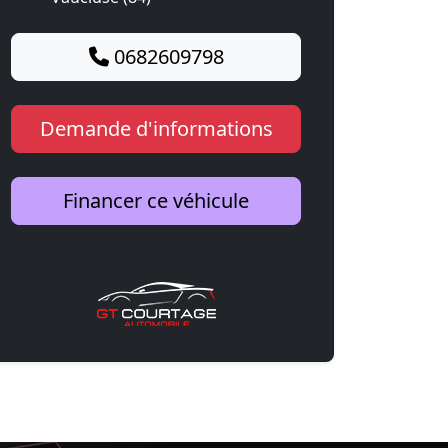
0682609798
Demande d'informations
Financer ce véhicule