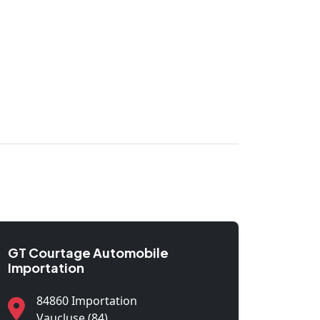
GT Courtage Automobile
Importation
84860 Importation
Vaucluse (84)