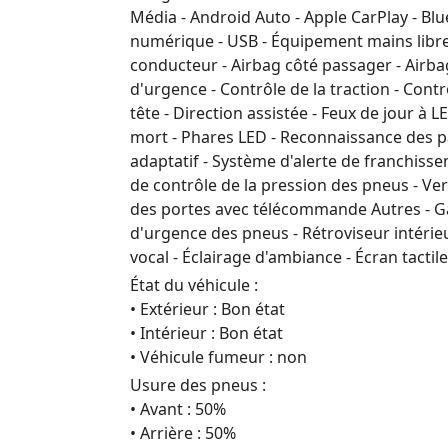
Média - Android Auto - Apple CarPlay - Blu
numérique - USB - Équipement mains libres 
conducteur - Airbag côté passager - Airbag
d'urgence - Contrôle de la traction - Contr
tête - Direction assistée - Feux de jour à L
mort - Phares LED - Reconnaissance des pa
adaptatif - Système d'alerte de franchiss
de contrôle de la pression des pneus - Ver
des portes avec télécommande Autres - Galer
d'urgence des pneus - Rétroviseur intéri
vocal - Éclairage d'ambiance - Écran tactile
État du véhicule :
• Extérieur : Bon état
• Intérieur : Bon état
• Véhicule fumeur : non
Usure des pneus :
• Avant : 50%
• Arrière : 50%