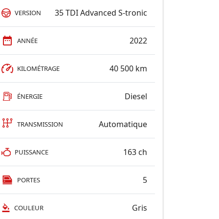
35 TDI Advanced S-tronic
VERSION
2022
ANNÉE
40 500 km
KILOMÉTRAGE
Diesel
ÉNERGIE
Automatique
TRANSMISSION
163 ch
PUISSANCE
5
PORTES
Gris
COULEUR