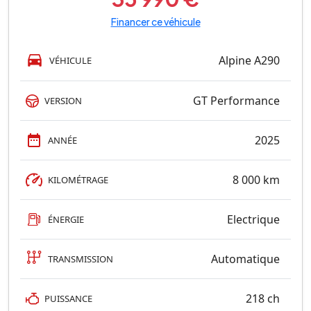
Financer ce véhicule
Alpine A290
VÉHICULE
GT Performance
VERSION
2025
ANNÉE
8 000 km
KILOMÉTRAGE
Electrique
ÉNERGIE
Automatique
TRANSMISSION
218 ch
PUISSANCE