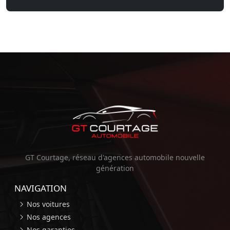
GT Courtage, réseau d'agences automobile nouvelle
génération
NAVIGATION
Nos voitures
Nos agences
Nos garanties