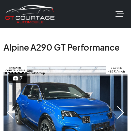
Alpine A290 GT Performance
7
Previous
Next