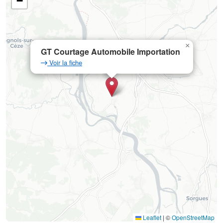
−
×
GT Courtage Automobile Importation
Voir la fiche
Leaflet
|
©
OpenStreetMap