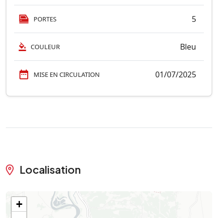
5
PORTES
Bleu
COULEUR
01/07/2025
MISE EN CIRCULATION
Localisation
+