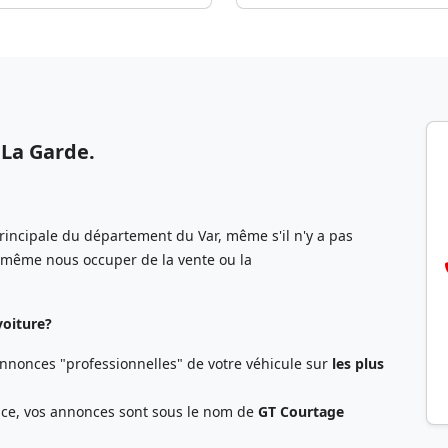
La Garde.
rincipale du département du Var, même s'il n'y a pas
e même nous occuper de la vente ou la
voiture?
annonces "professionnelles" de votre véhicule sur
les plus
lace, vos annonces sont sous le nom de
GT Courtage