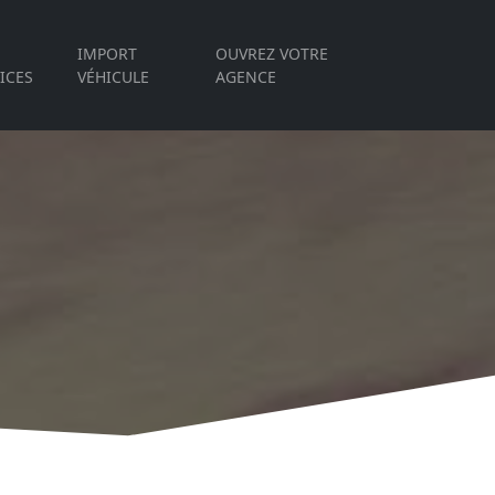
IMPORT
OUVREZ VOTRE
ICES
VÉHICULE
AGENCE