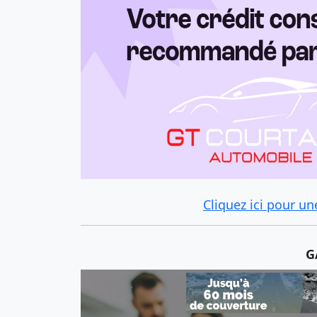
Cliquez ici pour 
G