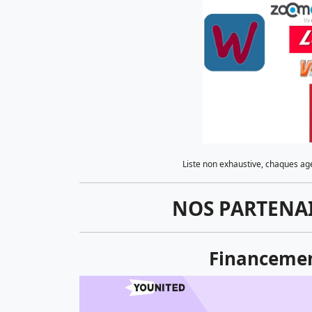
Liste non exhaustive, chaques age
NOS PARTENA
Financemen