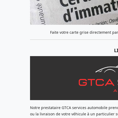
Faite votre carte grise directement p
L
Notre prestataire GTCA services automobile prend 
ou la livraison de votre véhicule à un particulier s