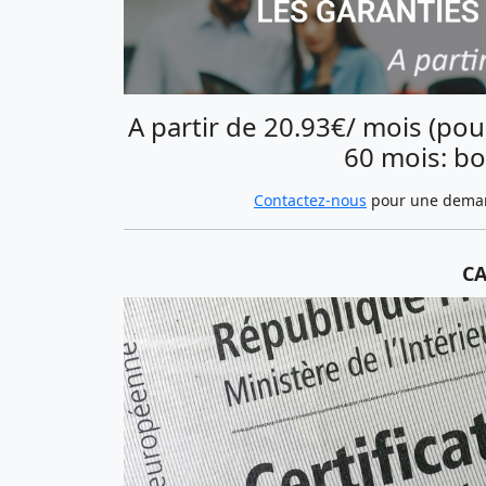
A partir de 20.93€/ mois (pou
60 mois: bo
Contactez-nous
pour une demand
CA